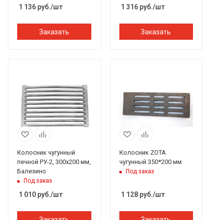
1 136
руб.
/шт
1 316
руб.
/шт
Заказать
Заказать
Колосник чугунный
Колосник ZOTA
печной РУ-2, 300х200 мм,
чугунный 350*200 мм
Балезино
Под заказ
Под заказ
1 010
руб.
/шт
1 128
руб.
/шт
Заказать
Заказать