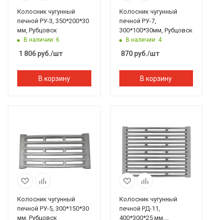
Колосник чугунный
Колосник чугунный
печной РУ-3, 350*200*30
печной РУ-7,
мм, Рубцовск
300*100*30мм, Рубцовск
В наличии: 6
В наличии: 4
1 806
руб.
/шт
870
руб.
/шт
В корзину
В корзину
Колосник чугунный
Колосник чугунный
печной РУ-5, 300*150*30
печной РД-11,
мм, Рубцовск
400*300*25 мм,