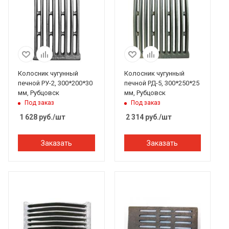
Колосник чугунный
Колосник чугунный
печной РУ-2, 300*200*30
печной РД-5, 300*250*25
мм, Рубцовск
мм, Рубцовск
Под заказ
Под заказ
1 628
руб.
/шт
2 314
руб.
/шт
Заказать
Заказать