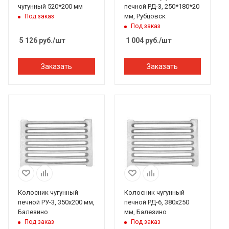
чугунный 520*200 мм
печной РД-3, 250*180*20
мм, Рубцовск
Под заказ
Под заказ
5 126
руб.
/шт
1 004
руб.
/шт
Заказать
Заказать
Колосник чугунный
Колосник чугунный
печной РУ-3, 350х200 мм,
печной РД-6, 380х250
Балезино
мм, Балезино
Под заказ
Под заказ