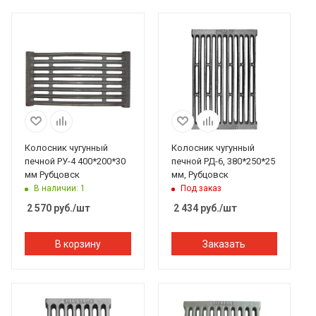
Колосник чугунный
Колосник чугунный
печной РУ-4 400*200*30
печной РД-6, 380*250*25
мм Рубцовск
мм, Рубцовск
В наличии: 1
Под заказ
2 570
руб.
/шт
2 434
руб.
/шт
В корзину
Заказать