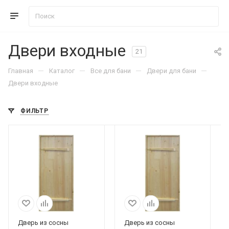
Двери входные
21
—
—
—
—
Главная
Каталог
Все для бани
Двери для бани
Двери входные
ФИЛЬТР
Дверь из сосны
Дверь из сосны