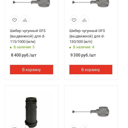
Шибер чугунный GFS
Шибер чугунный GFS
(выдвижной) для d-
(выдвижной) для d-
115/1000 (м/м)
130/500 (м/п)
В наличии: 5
В наличии: 4
8 400
руб.
/шт
9 300
руб.
/шт
В корзину
В корзину