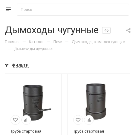
Дымоходы чугунные
46
—
—
—
Главная
Каталог
Печи
Дымоходы, комплектующие
—
Дымоходы чугунные
ФИЛЬТР
Труба стартовая
Труба стартовая