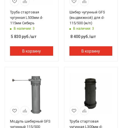
Труба стартовая
Шибер чугунный GFS
чугунная L500мм d-
(выдвижной) для d-
115мм Сибирь
115/500 (м/п)
В наличии: 3
В наличии: 3
5 830
руб.
/шт
8 400
руб.
/шт
В корзину
В корзину
Модуль шиберный GFS
Труба стартовая
чугунный 115/500
чугунная L300мм d-