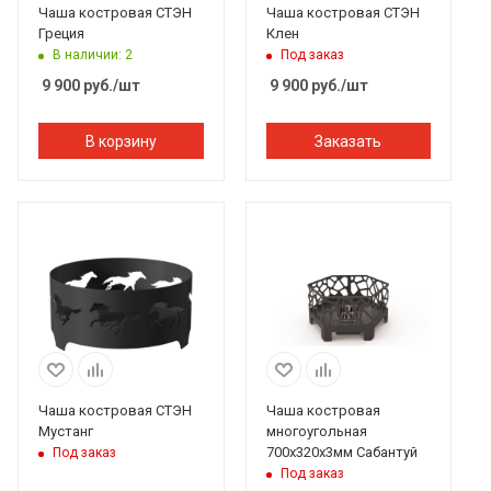
Чаша костровая СТЭН
Чаша костровая СТЭН
Греция
Клен
В наличии: 2
Под заказ
9 900
руб.
/шт
9 900
руб.
/шт
В корзину
Заказать
Чаша костровая СТЭН
Чаша костровая
Мустанг
многоугольная
700х320х3мм Сабантуй
Под заказ
Под заказ