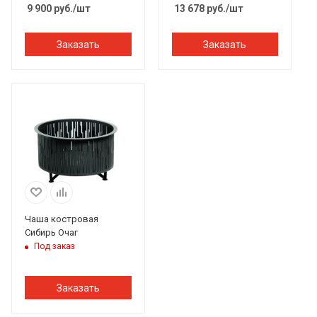
9 900
руб.
/шт
13 678
руб.
/шт
Заказать
Заказать
Чаша костровая
Сибирь Очаг
Под заказ
Заказать