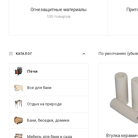
Огнезащитные материалы
Прит
100 товаров
По умолчанию (убыв
КАТАЛОГ
Печи
Все для бани
Отдых на природе
Бани, беседки, домики
Втулка керамич
Мебель для бани и сада