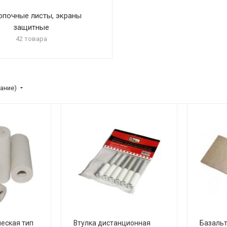
опочные листы, экраны
защитные
42 товара
ание)
еская тип
Втулка дистанционная
Базаль