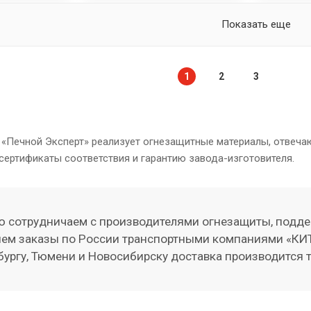
Показать еще
1
2
3
 «Печной Эксперт» реализует огнезащитные материалы, отвеч
сертификаты соответствия и гарантию завода-изготовителя.
 сотрудничаем с производителями огнезащиты, подде
ем заказы по России транспортными компаниями «КИТ
бургу, Тюмени и Новосибирску доставка производится 