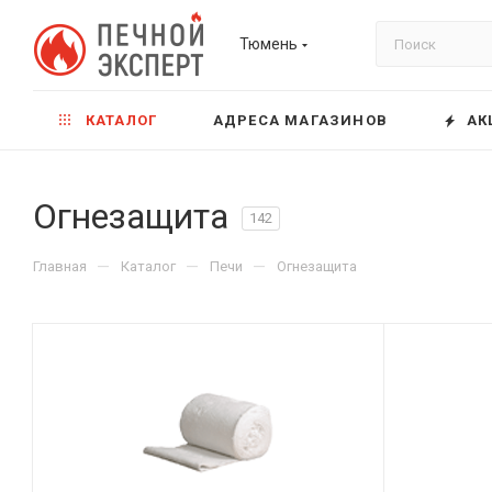
Тюмень
КАТАЛОГ
АДРЕСА МАГАЗИНОВ
АК
Огнезащита
142
—
—
—
Главная
Каталог
Печи
Огнезащита