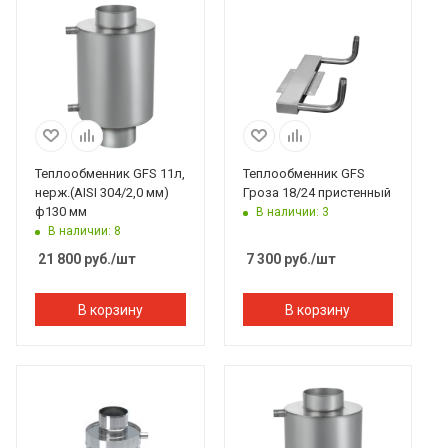
Теплообменник GFS 11л,
Теплообменник GFS
нерж.(AISI 304/2,0 мм)
Гроза 18/24 пристенный
ф130 мм
В наличии: 3
В наличии: 8
21 800
руб.
/шт
7 300
руб.
/шт
В корзину
В корзину