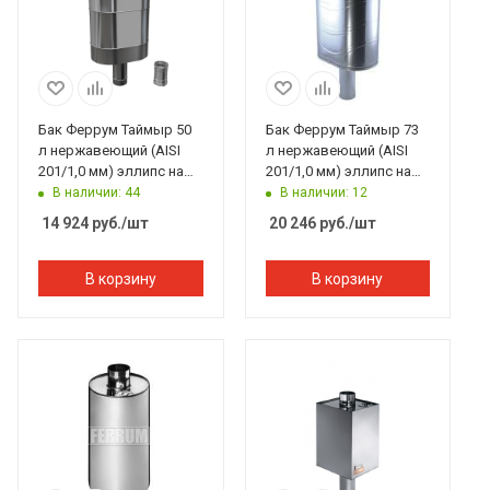
Бак Феррум Таймыр 50
Бак Феррум Таймыр 73
л нержавеющий (AISI
л нержавеющий (AISI
201/1,0 мм) эллипс на
201/1,0 мм) эллипс на
трубе
трубе
В наличии: 44
В наличии: 12
14 924
руб.
/шт
20 246
руб.
/шт
В корзину
В корзину