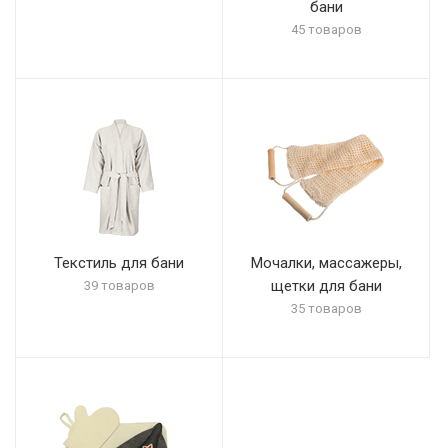
бани
45 товаров
Текстиль для бани
Мочалки, массажеры,
щетки для бани
39 товаров
35 товаров