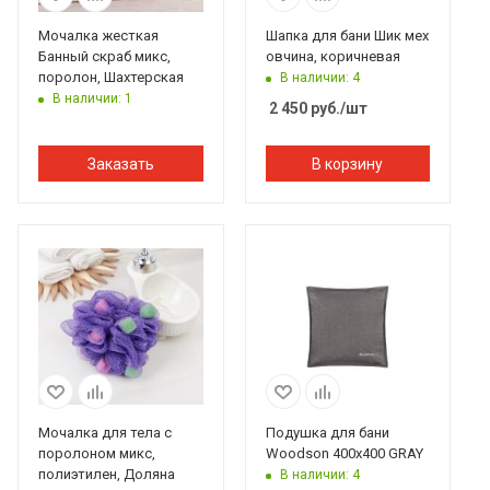
Мочалка жесткая
Шапка для бани Шик мех
Банный скраб микс,
овчина, коричневая
поролон, Шахтерская
В наличии: 4
В наличии: 1
2 450
руб.
/шт
Заказать
В корзину
Мочалка для тела с
Подушка для бани
поролоном микс,
Woodson 400x400 GRAY
полиэтилен, Доляна
В наличии: 4