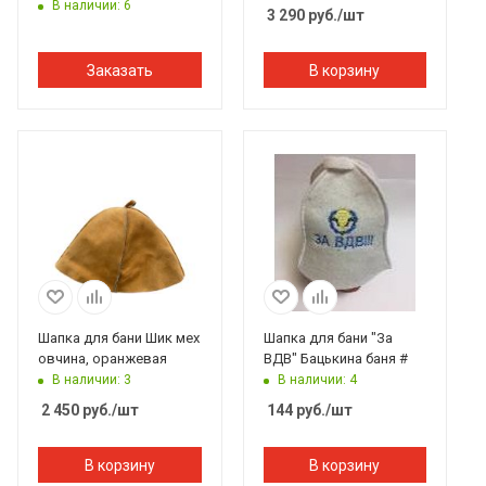
В наличии: 6
3 290
руб.
/шт
Заказать
В корзину
Шапка для бани Шик мех
Шапка для бани "За
овчина, оранжевая
ВДВ" Бацькина баня #
В наличии: 3
В наличии: 4
2 450
руб.
/шт
144
руб.
/шт
В корзину
В корзину