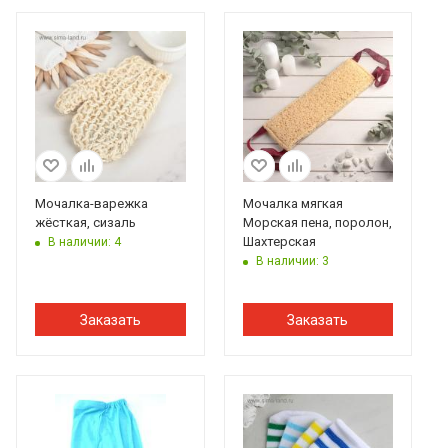
Мочалка-варежка
Мочалка мягкая
жёсткая, сизаль
Морская пена, поролон,
Шахтерская
В наличии: 4
В наличии: 3
Заказать
Заказать