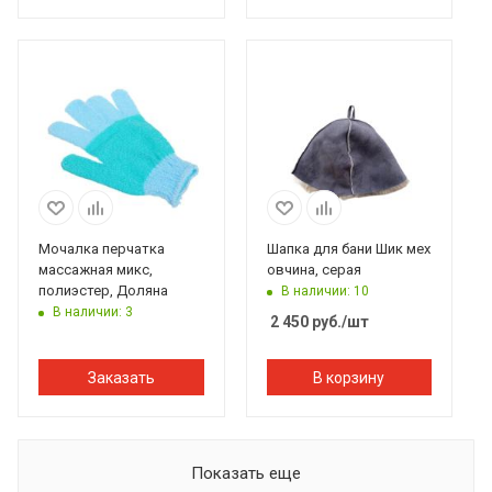
Мочалка перчатка
Шапка для бани Шик мех
массажная микс,
овчина, серая
полиэстер, Доляна
В наличии: 10
В наличии: 3
2 450
руб.
/шт
Заказать
В корзину
Показать еще