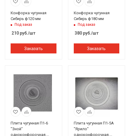
Конфорка чугунная
Конфорка чугунная
Сибирь ф120 мм
Сибирь ф180 мм
Под заказ
Под заказ
210
руб.
/шт
380
руб.
/шт
Заказать
Заказать
Плита чугунная П1-6
Плита чугунная П1-5А
"Зной"
"Ярило"
одноконфорочная,
одноконфорочная,