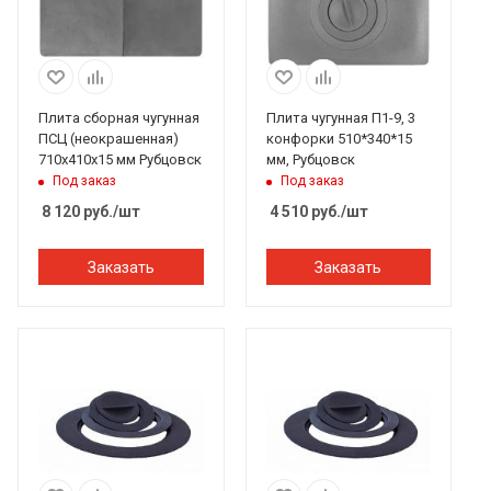
Плита сборная чугунная
Плита чугунная П1-9, 3
ПСЦ (неокрашенная)
конфорки 510*340*15
710х410х15 мм Рубцовск
мм, Рубцовск
Под заказ
Под заказ
8 120
руб.
/шт
4 510
руб.
/шт
Заказать
Заказать