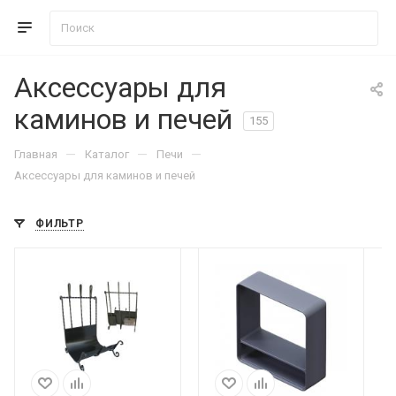
Аксессуары для
каминов и печей
155
—
—
—
Главная
Каталог
Печи
Аксессуары для каминов и печей
ФИЛЬТР