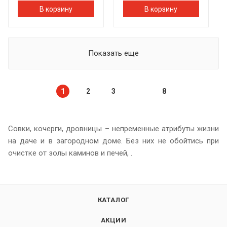
В корзину
В корзину
Показать еще
1
2
3
8
Совки, кочерги, дровницы – непременные атрибуты жизни
на даче и в загородном доме. Без них не обойтись при
очистке от золы каминов и печей, .
КАТАЛОГ
АКЦИИ