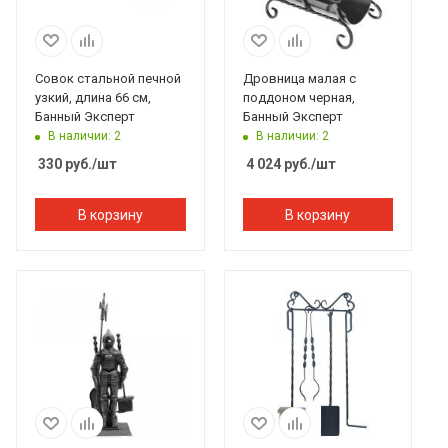
Совок стальной печной
Дровница малая с
узкий, длина 66 см,
поддоном черная,
Банный Эксперт
Банный Эксперт
В наличии: 2
В наличии: 2
330
руб.
/шт
4 024
руб.
/шт
В корзину
В корзину