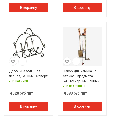
В корзину
В корзину
Дровница большая
Набор для камина на
черная, Банный Эксперт
стойке 3 предмета
БАЛАУ черный Банный
В наличии: 5
Эксперт
В наличии: 4
4 520
руб.
/шт
4 598
руб.
/шт
В корзину
В корзину