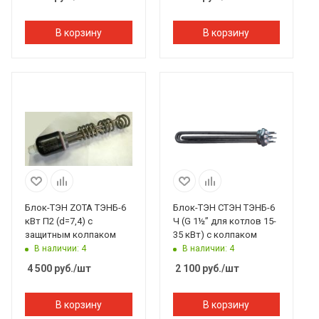
В корзину
В корзину
Блок-ТЭН ZOTA ТЭНБ-6
Блок-ТЭН СТЭН ТЭНБ-6
кВт П2 (d=7,4) с
Ч (G 1½” для котлов 15-
защитным колпаком
35 кВт) с колпаком
В наличии: 4
В наличии: 4
4 500
руб.
/шт
2 100
руб.
/шт
В корзину
В корзину