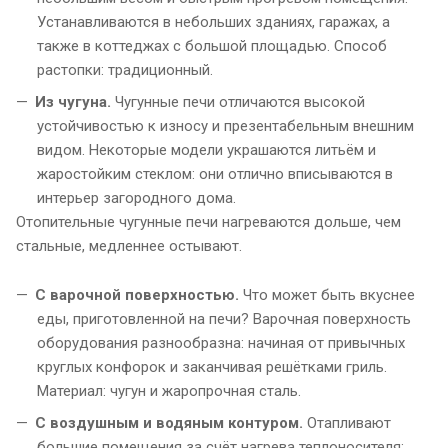
Устанавливаются в небольших зданиях, гаражах, а
также в коттеджах с большой площадью. Способ
растопки: традиционный.
Из чугуна.
Чугунные печи отличаются высокой
устойчивостью к износу и презентабельным внешним
видом. Некоторые модели украшаются литьём и
жаростойким стеклом: они отлично вписываются в
интерьер загородного дома.
Отопительные чугунные печи нагреваются дольше, чем
стальные, медленнее остывают.
С варочной поверхностью.
Что может быть вкуснее
еды, приготовленной на печи? Варочная поверхность
оборудования разнообразна: начиная от привычных
круглых конфорок и заканчивая решётками гриль.
Материал: чугун и жаропрочная сталь.
С воздушным и водяным контуром.
Отапливают
большие помещения за счёт нагрева теплоносителя: