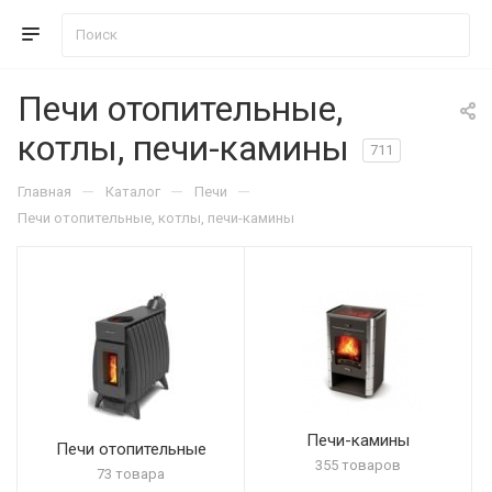
Печи отопительные,
котлы, печи-камины
711
—
—
—
Главная
Каталог
Печи
Печи отопительные, котлы, печи-камины
Печи-камины
Печи отопительные
355 товаров
73 товара