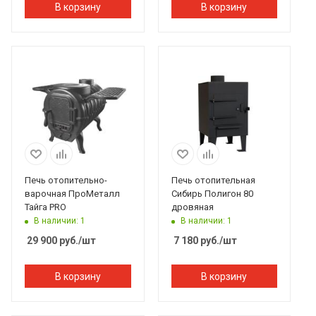
В корзину
В корзину
Печь отопительно-
Печь отопительная
варочная ПроМеталл
Сибирь Полигон 80
Тайга PRO
дровяная
В наличии: 1
В наличии: 1
29 900
руб.
/шт
7 180
руб.
/шт
В корзину
В корзину