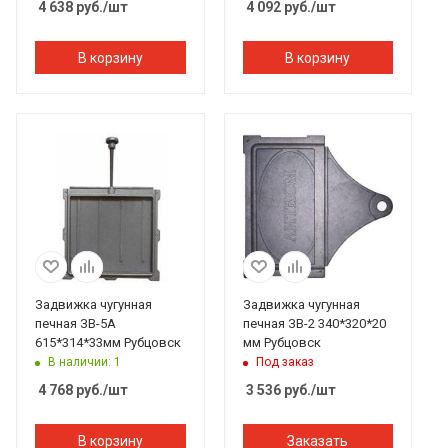
4 638
руб.
/шт
4 092
руб.
/шт
В корзину
В корзину
Задвижка чугунная
Задвижка чугунная
печная ЗВ-5А
печная ЗВ-2 340*320*20
615*314*33мм Рубцовск
мм Рубцовск
В наличии: 1
Под заказ
4 768
руб.
/шт
3 536
руб.
/шт
В корзину
Заказать