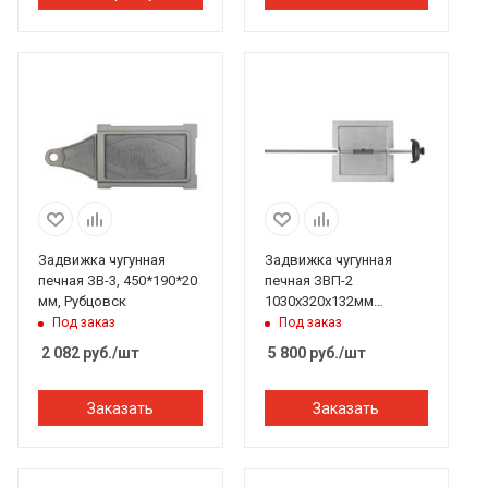
Задвижка чугунная
Задвижка чугунная
печная ЗВ-3, 450*190*20
печная ЗВП-2
мм, Рубцовск
1030х320х132мм
Рубцовск
Под заказ
Под заказ
2 082
руб.
/шт
5 800
руб.
/шт
Заказать
Заказать