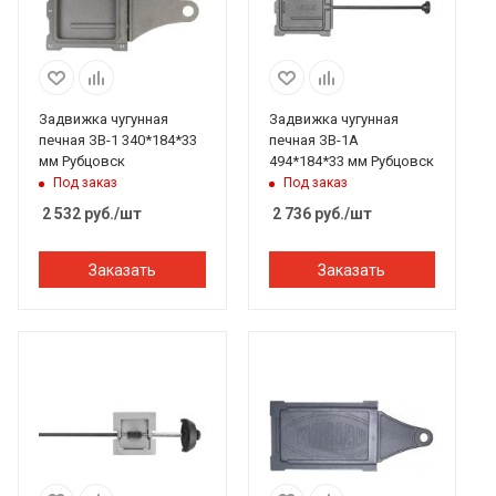
Задвижка чугунная
Задвижка чугунная
печная ЗВ-1 340*184*33
печная ЗВ-1А
мм Рубцовск
494*184*33 мм Рубцовск
Под заказ
Под заказ
2 532
руб.
/шт
2 736
руб.
/шт
Заказать
Заказать