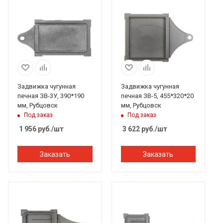
Задвижка чугунная
Задвижка чугунная
печная ЗВ-3У, 390*190
печная ЗВ-5, 455*320*20
мм, Рубцовск
мм, Рубцовск
Под заказ
Под заказ
1 956
руб.
/шт
3 622
руб.
/шт
Заказать
Заказать