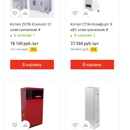
Котел ZOTA Econom-12
Котел СТЭН Комфорт 9
электрический #
кВт электрический #
В наличии: 1
В наличии: 2
18 160
руб.
/шт
27 360
руб.
/шт
19 116
руб.
28 800
руб.
-
5
%
-
5
%
В корзину
В корзину