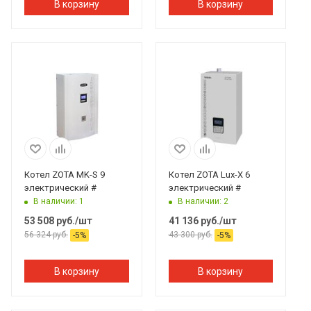
В корзину
В корзину
Котел ZOTA MK-S 9
Котел ZOTA Lux-Х 6
электрический #
электрический #
В наличии: 1
В наличии: 2
53 508
руб.
/шт
41 136
руб.
/шт
56 324
руб.
43 300
руб.
-
5
%
-
5
%
В корзину
В корзину