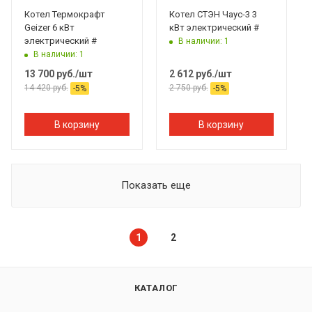
Котел Термокрафт
Котел СТЭН Чаус-3 3
Geizer 6 кВт
кВт электрический #
электрический #
В наличии: 1
В наличии: 1
13 700
руб.
/шт
2 612
руб.
/шт
14 420
руб.
2 750
руб.
-
5
%
-
5
%
В корзину
В корзину
Показать еще
1
2
КАТАЛОГ