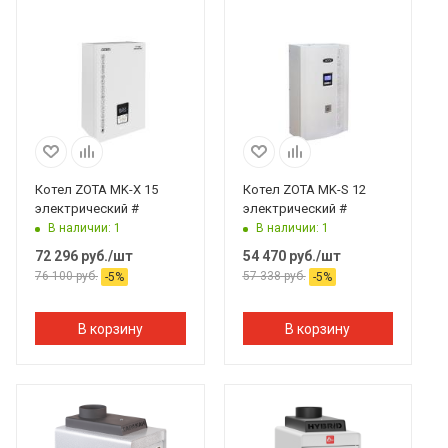
Котел ZOTA MK-X 15
Котел ZOTA MK-S 12
электрический #
электрический #
В наличии: 1
В наличии: 1
72 296
руб.
/шт
54 470
руб.
/шт
76 100
руб.
57 338
руб.
-
5
%
-
5
%
В корзину
В корзину