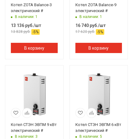
Котел ZOTA Balance-3
Котел ZOTA Balance-9
электрический #
электрический #
В наличии: 1
В наличии: 1
13 136
руб.
/шт
16 740
руб.
/шт
13 828
руб.
17 620
руб.
-
5
%
-
5
%
В корзину
В корзину
Котел СТЭН ЭВПМ 9 кВт
Котел СТЭН ЭВПМ 6 кВт
электрический #
электрический #
В наличии: 3
В наличии: 5