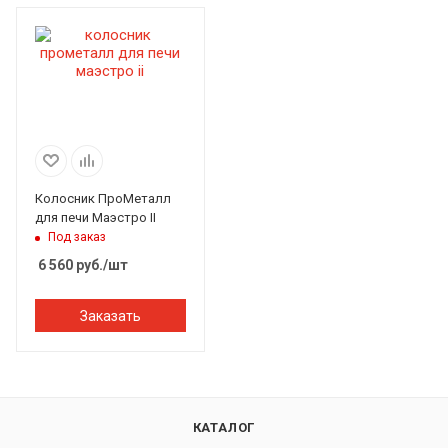
Колосник ПроМеталл
для печи Маэстро II
Под заказ
6 560
руб.
/шт
Заказать
КАТАЛОГ