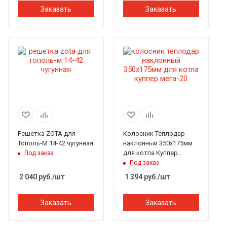
Заказать
Заказать
Решетка ZOTA для
Колосник Теплодар
Тополь-М 14-42 чугунная
наклонный 350х175мм
для котла Куппер
Под заказ
Мега-20
Под заказ
2 040
руб.
/шт
1 394
руб.
/шт
Заказать
Заказать