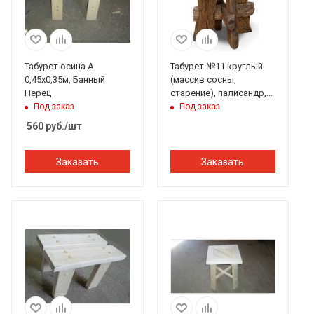
Табурет осина А
Табурет №11 круглый
0,45х0,35м, Банный
(массив сосны,
Перец
старение), палисандр,
ИРБ
Под заказ
Под заказ
560
руб.
/шт
Заказать
Заказать