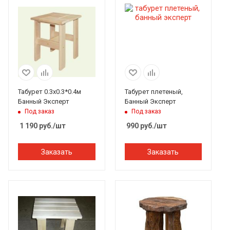
Табурет 0.3х0.3*0.4м
Табурет плетеный,
Банный Эксперт
Банный Эксперт
Под заказ
Под заказ
1 190
руб.
/шт
990
руб.
/шт
Заказать
Заказать