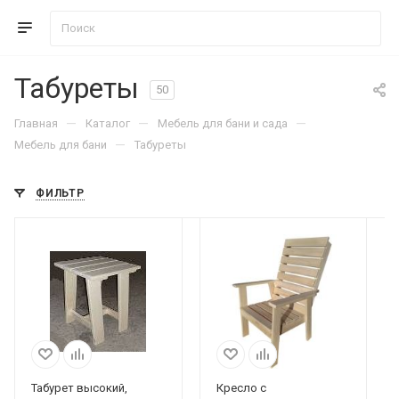
Табуреты
50
—
—
—
Главная
Каталог
Мебель для бани и сада
—
Мебель для бани
Табуреты
ФИЛЬТР
Табурет высокий,
Кресло с