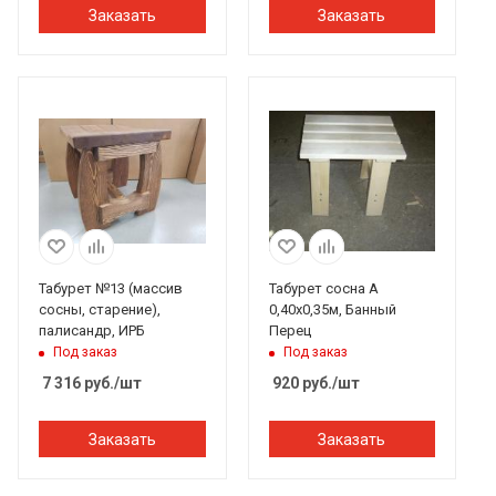
Заказать
Заказать
Табурет №13 (массив
Табурет сосна А
сосны, старение),
0,40х0,35м, Банный
палисандр, ИРБ
Перец
Под заказ
Под заказ
7 316
руб.
/шт
920
руб.
/шт
Заказать
Заказать