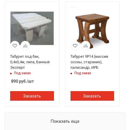
Табурет под бак,
Табурет №14 (массив
0,4х0,4м, липа, Банный
сосны, старение),
Эксперт
палисандр, ИРБ
Под заказ
Под заказ
890
руб.
/шт
Заказать
Заказать
Показать еще