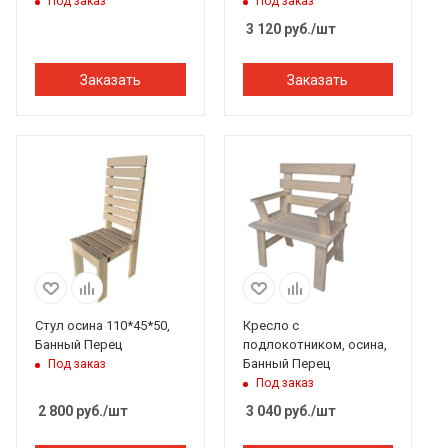
Под заказ
Под заказ
3 120
руб.
/шт
Заказать
Заказать
Стул осина 110*45*50,
Кресло с
Банный Перец
подлокотником, осина,
Банный Перец
Под заказ
Под заказ
2 800
руб.
/шт
3 040
руб.
/шт