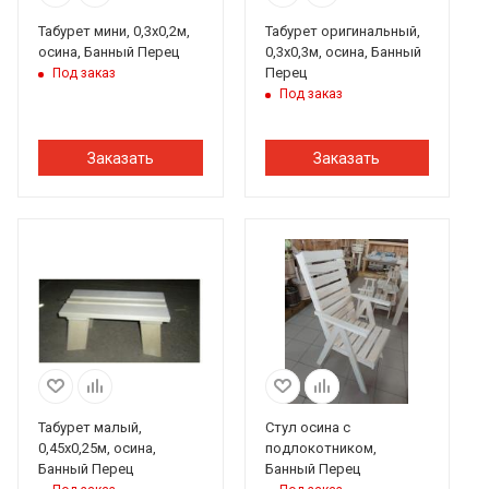
Табурет мини, 0,3х0,2м,
Табурет оригинальный,
осина, Банный Перец
0,3х0,3м, осина, Банный
Перец
Под заказ
Под заказ
Заказать
Заказать
Табурет малый,
Стул осина с
0,45х0,25м, осина,
подлокотником,
Банный Перец
Банный Перец