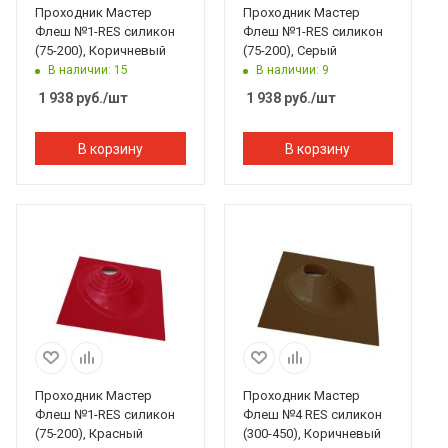
Проходник Мастер
Проходник Мастер
Флеш №1-RES силикон
Флеш №1-RES силикон
(75-200), Коричневый
(75-200), Серый
В наличии: 15
В наличии: 9
1 938
руб.
/шт
1 938
руб.
/шт
В корзину
В корзину
Проходник Мастер
Проходник Мастер
Флеш №1-RES силикон
Флеш №4 RES силикон
(75-200), Красный
(300-450), Коричневый