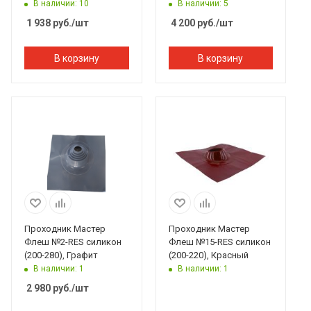
В наличии: 10
В наличии: 5
1 938
руб.
/шт
4 200
руб.
/шт
В корзину
В корзину
Проходник Мастер
Проходник Мастер
Флеш №2-RES силикон
Флеш №15-RES силикон
(200-280), Графит
(200-220), Красный
В наличии: 1
В наличии: 1
2 980
руб.
/шт