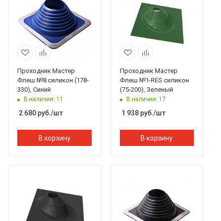
Проходник Мастер
Проходник Мастер
Флеш №8 силикон (178-
Флеш №1-RES силикон
330), Синий
(75-200), Зеленый
В наличии: 11
В наличии: 17
2 680
руб.
/шт
1 938
руб.
/шт
В корзину
В корзину