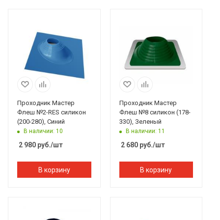
Проходник Мастер
Проходник Мастер
Флеш №2-RES силикон
Флеш №8 силикон (178-
(200-280), Синий
330), Зеленый
В наличии: 10
В наличии: 11
2 980
руб.
/шт
2 680
руб.
/шт
В корзину
В корзину