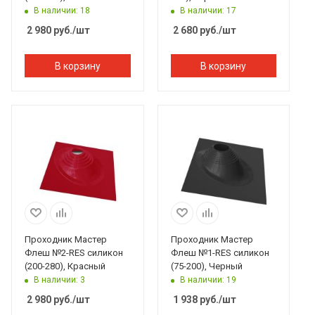
В наличии: 18
В наличии: 17
2 980
руб.
/шт
2 680
руб.
/шт
В корзину
В корзину
Проходник Мастер
Проходник Мастер
Флеш №2-RES силикон
Флеш №1-RES силикон
(200-280), Красный
(75-200), Черный
В наличии: 3
В наличии: 19
2 980
руб.
/шт
1 938
руб.
/шт