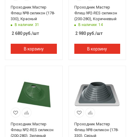
Проходник Мастер
Проходник Мастер
Флеш №8 силикон (178-
Флеш №2-RES силикон
330), Красный
(200-280), Коричневый
В наличии: 31
В наличии: 14
2 680
руб.
/шт
2 980
руб.
/шт
В корзину
В корзину
Проходник Мастер
Проходник Мастер
Флеш №2-RES силикон
Флеш №8 силикон (178-
(200-280), Зеленый
330), Серый